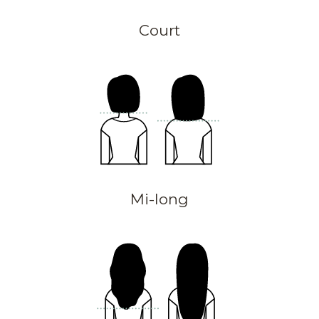
Court
Mi-long