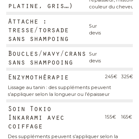
platine, gris…)
couleur du cheveu
Attache :
Sur
tresse/torsade
devis
sans shampoing
Boucles/wavy/crans
Sur
sans shampooing
devis
Enzymothérapie
245€
325€
Lissage au tanin : des suppléments peuvent
s’appliquer selon la longueur ou l’épaisseur
Soin Tokio
Inkarami avec
155€
165€
1
coiffage
Des suppléments peuvent s’appliquer selon la