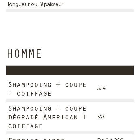
longueur ou l’épaisseur
HOMME
#
Shampooing + coupe
33€
+ coiffage
Shampooing + coupe
dégradé American +
37€
coiffage