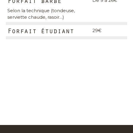
Forfait barbe
De 9 à 26€
Selon la technique (tondeuse,
serviette chaude, rasoir…)
Forfait étudiant
29€